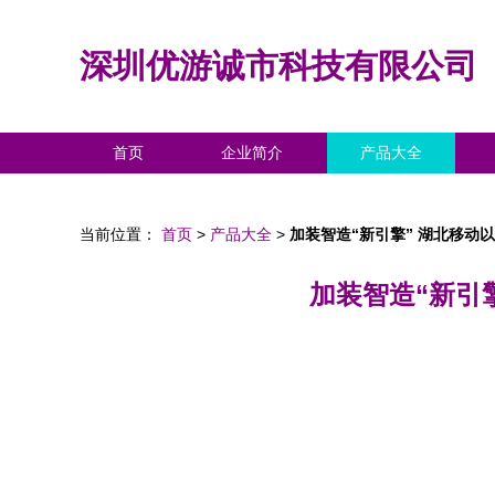
深圳优游诚市科技有限公司
首页
企业简介
产品大全
当前位置：
首页
>
产品大全
>
加装智造“新引擎” 湖北移动
加装智造“新引