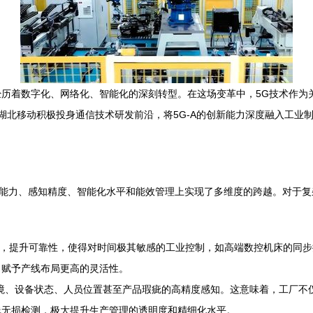
历着数字化、网络化、智能化的深刻转型。在这场变革中，5G技术作为关
段演进。湖北移动积极投身通信技术研发前沿，将5G-A的创新能力深度融入工
连接能力、感知精度、智能化水平和能效管理上实现了多维度的跨越。对于
时延，提升可靠性，使得对时间极其敏感的工业控制，如高端数控机床的同
，赋予产线布局更高的灵活性。
环境、设备状态、人员位置甚至产品瑕疵的高精度感知。这意味着，工厂不仅
线无损检测，极大提升生产管理的透明度和精细化水平。