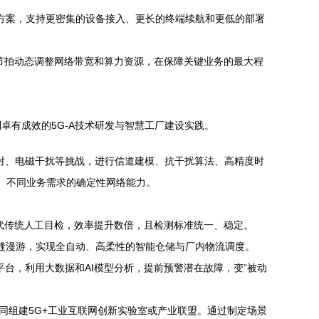
接方案，支持更密集的设备接入、更长的终端续航和更低的部署
产节拍动态调整网络带宽和算力资源，在保障关键业务的最大程
有成效的5G-A技术研发与智慧工厂建设实践。
反射、电磁干扰等挑战，进行信道建模、抗干扰算法、高精度时
级、不同业务需求的确定性网络能力。
替代传统人工目检，效率提升数倍，且检测标准统一、稳定。
无缝漫游，实现全自动、高柔性的智能仓储与厂内物流调度。
平台，利用大数据和AI模型分析，提前预警潜在故障，变“被动
同组建5G+工业互联网创新实验室或产业联盟。通过制定场景