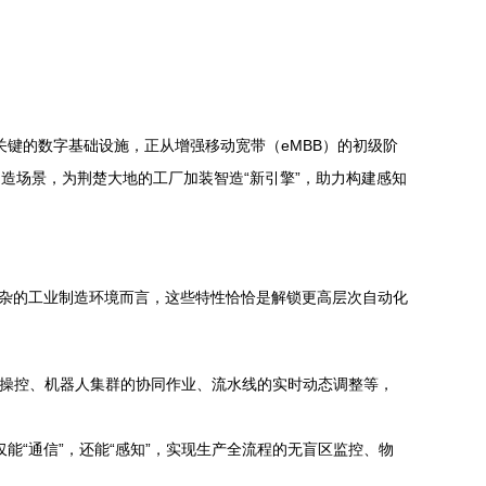
键的数字基础设施，正从增强移动宽带（eMBB）的初级阶
业制造场景，为荆楚大地的工厂加装智造“新引擎”，助力构建感知
复杂的工业制造环境而言，这些特性恰恰是解锁更高层次自动化
步操控、机器人集群的协同作业、流水线的实时动态调整等，
能“通信”，还能“感知”，实现生产全流程的无盲区监控、物