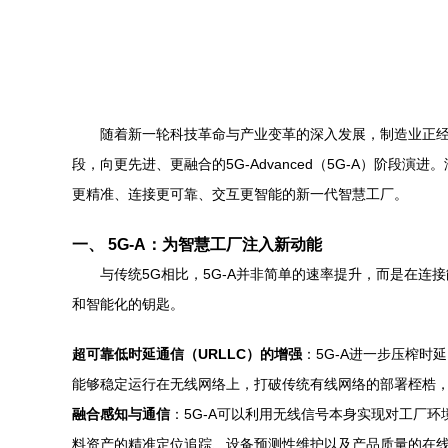
随着新一轮科技革命与产业变革的深入发展，制造业正经
段，向更先进、更融合的5G-Advanced（5G-A）阶
更精准、连接更可靠、交互更智能的新一代智慧工厂。
一、 5G-A：为智慧工厂注入新动能
与传统5G相比，5G-A并非简单的速率提升，而是在
和智能化的钥匙。
超可靠低时延通信（URLLC）的增强
：5G-A进一步压榨
能够稳定运行在无线网络上，打破传统有线网络的部署桎梏
融合感知与通信
：5G-A可以利用无线信号本身实现对工厂
料资产的精准定位追踪、设备预测性维护以及产品质量的在