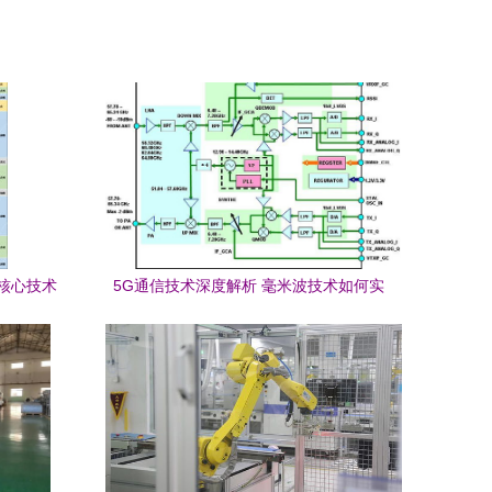
核心技术
5G通信技术深度解析 毫米波技术如何实
现比4G快十倍？