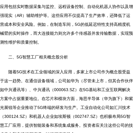
应用包括实时数据采集与监控、远程设备控制、自动化机器人协作以及增
强现实（AR）辅助维护等。这些应用不仅提高了生产效率，还降低了运
营成本和安全风险。例如，在制造车间，5G的低延迟特性支持高精度机
械臂的实时操作，而大连接能力则允许多个传感器并发传输数据，实现预
测性维护和质量控制。
二、5G智慧工厂相关概念股分析
随着5G技术在工业领域的深入应用，多家上市公司作为概念股受益
于这一趋势。在通信设备领域，公司如华为（尽管未上市，但其合作伙伴
如中兴通讯等）、中兴通讯（000063.SZ）在5G基站和工业互联网解决
方案中占据重要地位。在芯片和模块方面，海思半导体（华为旗下）和紫
光展锐等企业推动了5G终端的研发与生产。工业自动化公司如汇川技术
（300124.SZ）和机器人企业如埃斯顿（002747.SZ）也积极布局5G智
慧工厂应用，提供智能装备和系统集成服务。投资者应关注这些公司的技