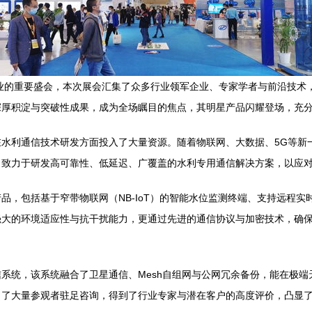
行业的重要盛会，本次展会汇集了众多行业领军企业、专家学者与前沿技术
深厚积淀与突破性成果，成为全场瞩目的焦点，其明星产品闪耀登场，充
水利通信技术研发方面投入了大量资源。随着物联网、大数据、5G等新
，致力于研发高可靠性、低延迟、广覆盖的水利专用通信解决方案，以应
品，包括基于窄带物联网（NB-IoT）的智能水位监测终端、支持远程
强大的环境适应性与抗干扰能力，更通过先进的通信协议与加密技术，确
系统，该系统融合了卫星通信、Mesh自组网与公网冗余备份，能在极
引了大量参观者驻足咨询，得到了行业专家与潜在客户的高度评价，凸显