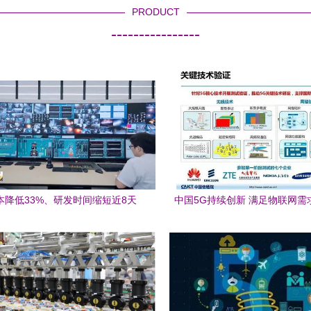
PRODUCT
----------------
本降低33%、研发时间缩短近8天
中国5G持续创新 满足物联网需
塔工厂看未来制造的技术研发
与挑战