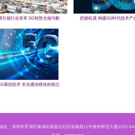
酒引领行业变革 5G智慧仓储与数
把握机遇 构建5G时代技术产
字化工厂的创新实践
5G通信技术 非光通信模块的独立
路线
地址：深圳市罗湖区南湖街道嘉北社区迎春路12号海外联谊大厦1313-54