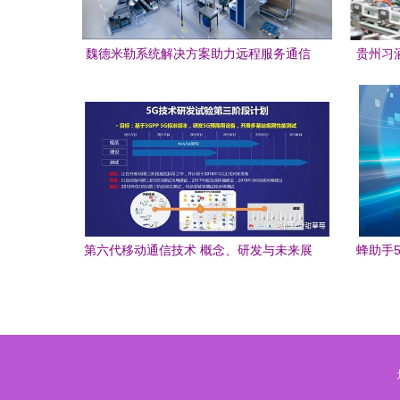
魏德米勒系统解决方案助力远程服务通信
贵州习
技术研发
第六代移动通信技术 概念、研发与未来展
蜂助手
望