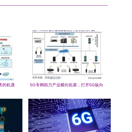
求的机遇
5G专网助力产业横向拓展，打开5G纵向
新空间——技术研发的深度驱动与政策演
进