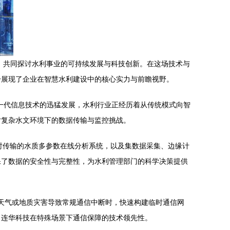
，共同探讨水利事业的可持续发展与科技创新。在这场技术与
分展现了企业在智慧水利建设中的核心实力与前瞻视野。
一代信息技术的迅猛发展，水利行业正经历着从传统模式向智
对复杂水文环境下的数据传输与监控挑战。
实时传输的水质多参数在线分析系统，以及集数据采集、边缘计
保了数据的安全性与完整性，为水利管理部门的科学决策提供
端天气或地质灾害导致常规通信中断时，快速构建临时通信网
了连华科技在特殊场景下通信保障的技术领先性。