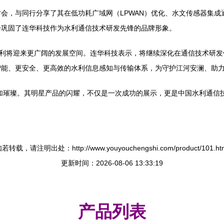
会，与同行分享了其在低功耗广域网（LPWAN）优化、水文传感器集
步巩固了连华科技作为水利通信技术研发先锋的品牌形象。
水利将迎来更广阔的发展空间。连华科技表示，将继续深化在通信技术研
智能、更安全、更高效的水利信息感知与传输体系，为守护江河安澜、助
更加璀璨。其明星产品的闪耀，不仅是一次成功的展示，更是中国水利通信
若转载，请注明出处：http://www.youyouchengshi.com/product/101.ht
更新时间：2026-08-06 13:33:19
产品列表