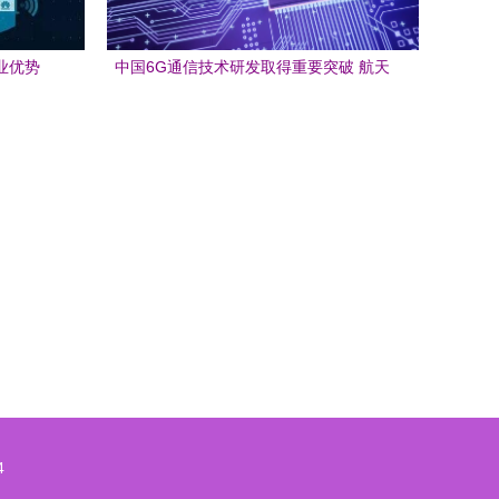
业优势
中国6G通信技术研发取得重要突破 航天
科工引领未来通信革新
4