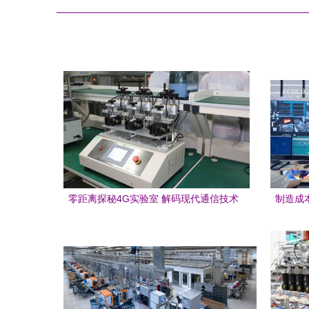
零距离探秘4G实验室 解码现代通信技术
制造成
的研发密码
去灯